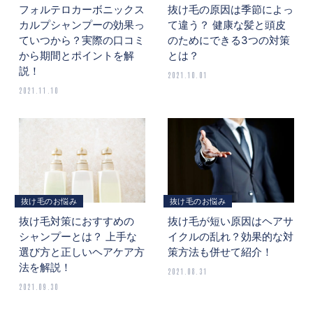
フォルテロカーボニックス
抜け毛の原因は季節によっ
カルプシャンプーの効果っ
て違う？ 健康な髪と頭皮
ていつから？実際の口コミ
のためにできる3つの対策
から期間とポイントを解
とは？
説！
2021.10.01
2021.11.10
抜け毛のお悩み
抜け毛のお悩み
抜け毛対策におすすめの
抜け毛が短い原因はヘアサ
シャンプーとは？ 上手な
イクルの乱れ？効果的な対
選び方と正しいヘアケア方
策方法も併せて紹介！
法を解説！
2021.08.31
2021.09.30