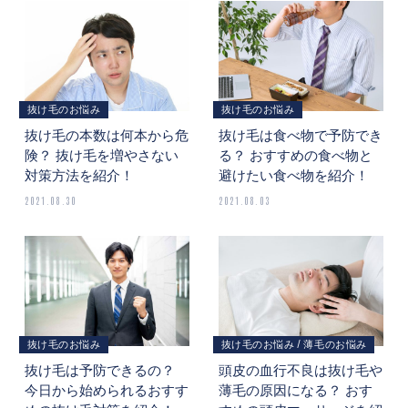
抜け毛のお悩み
抜け毛のお悩み
抜け毛の本数は何本から危
抜け毛は食べ物で予防でき
険？ 抜け毛を増やさない
る？ おすすめの食べ物と
対策方法を紹介！
避けたい食べ物を紹介！
2021.08.30
2021.08.03
抜け毛のお悩み
抜け毛のお悩み
薄毛のお悩み
抜け毛は予防できるの？
頭皮の血行不良は抜け毛や
今日から始められるおすす
薄毛の原因になる？ おす