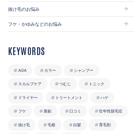
抜け毛のお悩み
フケ・かゆみなどのお悩み
KEYWORDS
AGA
カラー
シャンプー
スカルプケア
つむじ
トニック
ドライヤー
トリートメント
ハゲ
フケ
亜鉛
口コミ
壮年性脱毛症
抜け毛
毛根
白髪
育毛剤