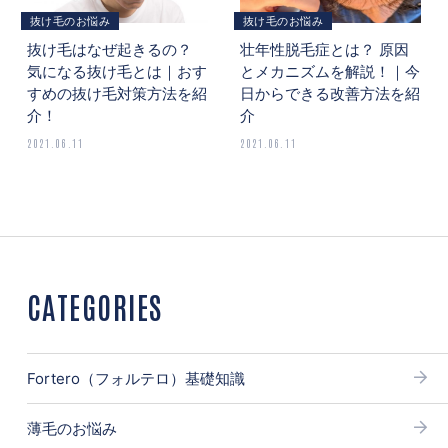
抜け毛のお悩み
抜け毛のお悩み
抜け毛はなぜ起きるの？
壮年性脱毛症とは？ 原因
気になる抜け毛とは｜おす
とメカニズムを解説！｜今
すめの抜け毛対策方法を紹
日からできる改善方法を紹
介！
介
2021.06.11
2021.06.11
CATEGORIES
Fortero（フォルテロ）基礎知識
薄毛のお悩み