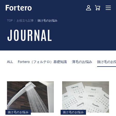
TOP
お役立ち記事
抜け毛のお悩み
JOURNAL
ALL
Fortero（フォルテロ）基礎知識
薄毛のお悩み
抜け毛のお
抜け毛のお悩み
抜け毛のお悩み