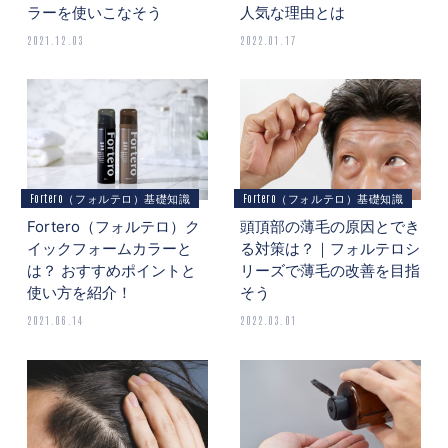
ラーを使いこなそう
人気な理由とは
2021.12.03
2022.01.17
Fortero（フォルテロ）基礎知識
Fortero（フォルテロ）基礎知識
Fortero（フォルテロ）ク
頭頂部の薄毛の原因とでき
イックフォームカラーと
る対策は？｜フォルテロシ
は？ おすすめポイントと
リーズで薄毛の改善を目指
使い方を紹介！
そう
2021.06.14
2022.03.01