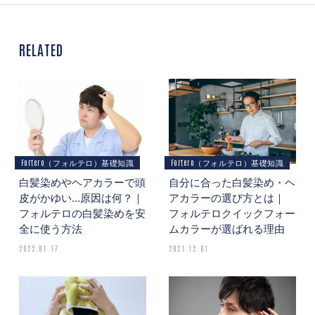
RELATED
Fortero（フォルテロ）基礎知識
Fortero（フォルテロ）基礎知識
白髪染めやヘアカラーで頭
自分に合った白髪染め・ヘ
皮がかゆい…原因は何？｜
アカラーの選び方とは｜
フォルテロの白髪染めを安
フォルテロクイックフォー
全に使う方法
ムカラーが選ばれる理由
2022.01.17
2021.12.01