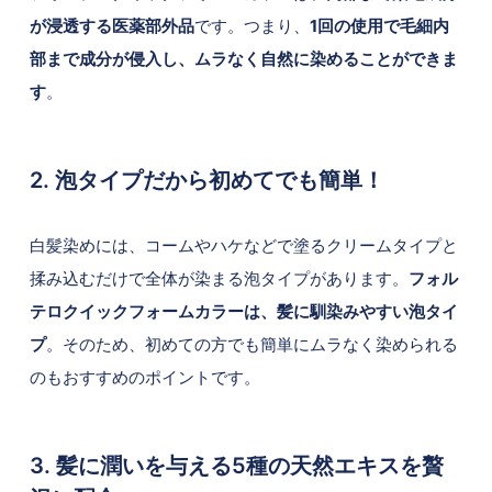
が浸透する医薬部外品
です。つまり、
1回の使用で毛細内
部まで成分が侵入し、ムラなく自然に染めることができま
す
。
2. 泡タイプだから初めてでも簡単！
白髪染めには、コームやハケなどで塗るクリームタイプと
揉み込むだけで全体が染まる泡タイプがあります。
フォル
テロクイックフォームカラーは、髪に馴染みやすい泡タイ
プ
。そのため、初めての方でも簡単にムラなく染められる
のもおすすめのポイントです。
3. 髪に潤いを与える5種の天然エキスを贅