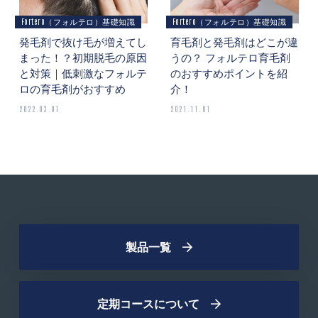
Fortero（フォルテロ）基礎知識
Fortero（フォルテロ）基礎知識
発毛剤で抜け毛が増えてし
育毛剤と発毛剤はどこが違
まった！？初期脱毛の原因
うの？ フォルテロ育毛剤
と対策｜低刺激なフォルテ
のおすすめポイントを紹
ロの育毛剤がおすすめ
介！
2022.03.01
2021.11.01
製品一覧
定期コースについて