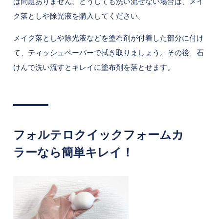
ば問題ありません。どうしても洗い流せない場合は、メイ
ク落としや除光液を購入してください。
メイク落としや除光液などを塗布剤が付着した部分に付け
て、ティッシュペーパーで拭き取りましょう。その後、石
けんで洗い流すとキレイに塗布剤を落とせます。
フォルテロクイックフォームカ
ラーなら簡単キレイ！