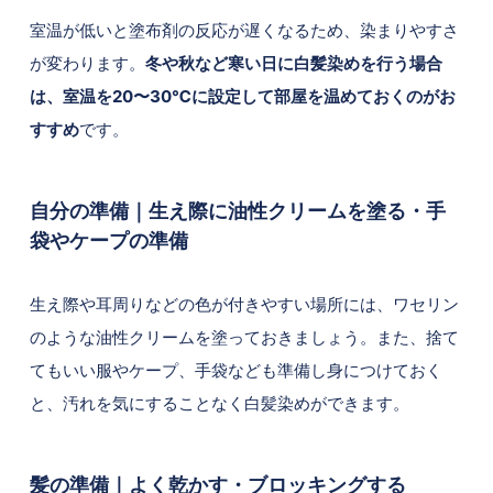
室温が低いと塗布剤の反応が遅くなるため、染まりやすさ
が変わります。
冬や秋など寒い日に白髪染めを行う場合
は、室温を20〜30℃に設定して部屋を温めておくのがお
すすめ
です。
自分の準備｜生え際に油性クリームを塗る・手
袋やケープの準備
生え際や耳周りなどの色が付きやすい場所には、ワセリン
のような油性クリームを塗っておきましょう。また、捨て
てもいい服やケープ、手袋なども準備し身につけておく
と、汚れを気にすることなく白髪染めができます。
髪の準備｜よく乾かす・ブロッキングする