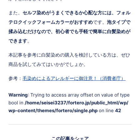
また、
セルフ染めがうまくできるか心配な方には、フォル
テロクイックフォームカラーがおすすめ
です。
泡タイプで
揉み込むだけなので、初心者でも手軽で簡単に白髪染めが
できます
。
本記事を参考に白髪染めの購入を検討している方は、ぜひ
商品を試してみてはいかがでしょか。
参考：
毛染めによるアレルギーに御注意！（消費者庁）
Warning
: Trying to access array offset on value of type
bool in
/home/seisei3237/fortero.jp/public_html/wp/
wp-content/themes/fortero/single.php
on line
42
この記事をシェア