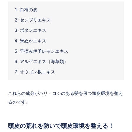
白桐の炭
センブリエキス
ボタンエキス
米ぬかエキス
早摘み伊予レモンエキス
アルゲエキス（海草類）
オウゴン根エキス
これらの成分がハリ・コシのある髪を保つ頭皮環境を整え
るのです。
頭皮の荒れを防いで頭皮環境を整える！