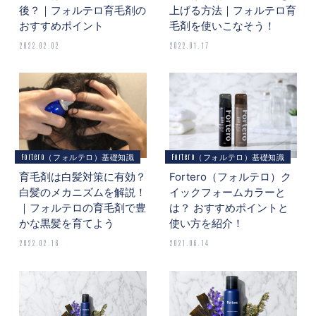
後？｜フォルテロ育毛剤の
上げる方法｜フォルテロ育
おすすめポイント
毛剤を使いこなそう！
2022.02.02
2022.01.17
Fortero（フォルテロ）基礎知識
Fortero（フォルテロ）基礎知識
育毛剤は白髪対策に有効？
Fortero（フォルテロ）ク
白髪のメカニズムを解説！
イックフォームカラーと
｜フォルテロの育毛剤で豊
は？ おすすめポイントと
かな黒髪を育てよう
使い方を紹介！
2022.02.16
2021.06.14