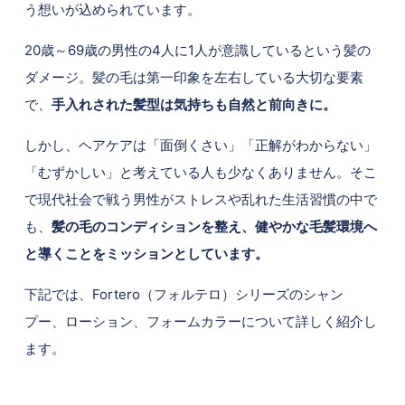
う想いが込められています。
20歳～69歳の男性の4人に1人が意識しているという髪の
ダメージ。髪の毛は第一印象を左右している大切な要素
で、
手入れされた髪型は気持ちも自然と前向きに。
しかし、ヘアケアは「面倒くさい」「正解がわからない」
「むずかしい」と考えている人も少なくありません。そこ
で現代社会で戦う男性がストレスや乱れた生活習慣の中で
も、
髪の毛のコンディションを整え、健やかな毛髪環境へ
と導くことをミッションとしています。
下記では、Fortero（フォルテロ）シリーズのシャン
プー、ローション、フォームカラーについて詳しく紹介し
ます。