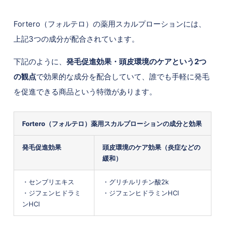
Fortero（フォルテロ）の薬用スカルプローションには、
上記3つの成分が配合されています。
下記のように、
発毛促進効果・頭皮環境のケアという2つ
の観点
で効果的な成分を配合していて、誰でも手軽に発毛
を促進できる商品という特徴があります。
Fortero（フォルテロ）薬用スカルプローションの成分と効果
発毛促進効果
頭皮環境のケア効果（炎症などの
緩和）
・センブリエキス
・グリチルリチン酸2k
・ジフェンヒドラミ
・ジフェンヒドラミンHCI
ンHCI