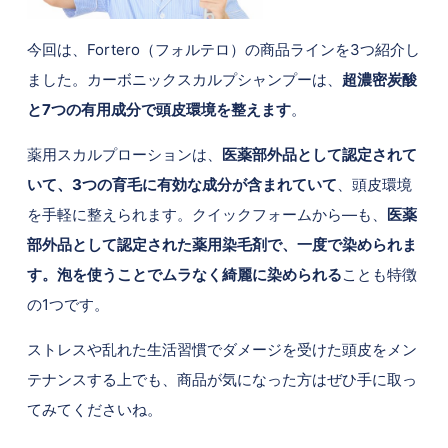
今回は、Fortero（フォルテロ）の商品ラインを3つ紹介し
ました。カーボニックスカルプシャンプーは、
超濃密炭酸
と7つの有用成分で頭皮環境を整えます
。
薬用スカルプローションは、
医薬部外品として認定されて
いて、3つの育毛に有効な成分が含まれていて
、頭皮環境
を手軽に整えられます。クイックフォームから―も、
医薬
部外品として認定された薬用染毛剤で、一度で染められま
す。泡を使うことでムラなく綺麗に染められる
ことも特徴
の1つです。
ストレスや乱れた生活習慣でダメージを受けた頭皮をメン
テナンスする上でも、商品が気になった方はぜひ手に取っ
てみてくださいね。