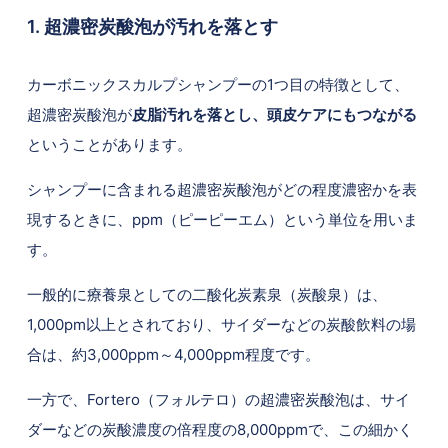
1. 超濃密炭酸泡が汚れを落とす
カーボニックスカルプシャンプーの1つ目の特徴として、
超濃密炭酸泡が
皮脂汚れを落とし、頭皮ケアにもつながる
ということがあります。
シャンプーに含まれる超濃密炭酸泡がどの程度濃密かを表
現するときに、ppm（ピーピーエム）という単位を用いま
す。
一般的に療養泉としての二酸化炭素泉（炭酸泉）は、
1,000pm以上とされており、サイダーなどの炭酸飲料の場
合は、約3,000ppm～4,000ppm程度です。
一方で、Fortero（フォルテロ）の超濃密炭酸泡は、サイ
ダーなどの炭酸濃度の倍程度の8,000ppmで、この細かく