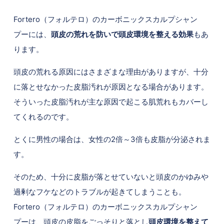
Fortero（フォルテロ）のカーボニックスカルプシャン
プーには、
頭皮の荒れを防いで頭皮環境を整える効果
もあ
ります。
頭皮の荒れる原因にはさまざまな理由がありますが、十分
に落とせなかった皮脂汚れが原因となる場合があります。
そういった皮脂汚れが主な原因で起こる肌荒れもカバーし
てくれるのです。
とくに男性の場合は、女性の2倍～3倍も皮脂が分泌されま
す。
そのため、十分に皮脂が落とせていないと頭皮のかゆみや
過剰なフケなどのトラブルが起きてしまうことも。
Fortero（フォルテロ）のカーボニックスカルプシャン
プーは、頭皮の皮脂をごっそりと落とし
頭皮環境を整えて