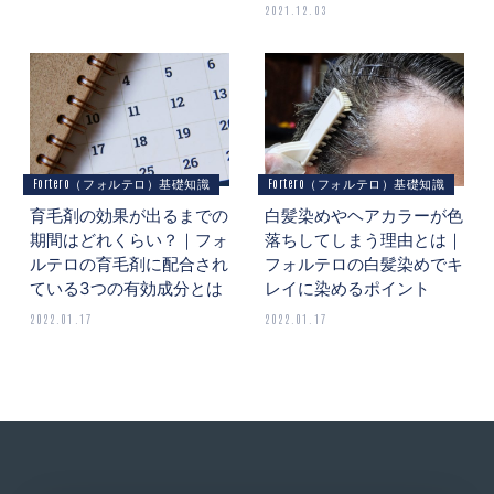
2021.12.03
Fortero（フォルテロ）基礎知識
Fortero（フォルテロ）基礎知識
育毛剤の効果が出るまでの
白髪染めやヘアカラーが色
期間はどれくらい？｜フォ
落ちしてしまう理由とは｜
ルテロの育毛剤に配合され
フォルテロの白髪染めでキ
ている3つの有効成分とは
レイに染めるポイント
2022.01.17
2022.01.17