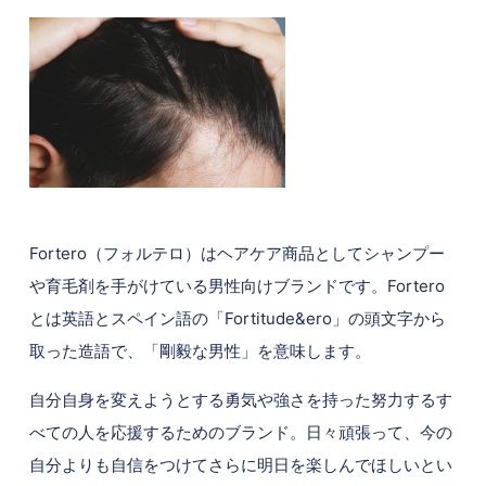
Fortero（フォルテロ）はヘアケア商品としてシャンプー
や育毛剤を手がけている男性向けブランドです。Fortero
とは英語とスペイン語の「Fortitude&ero」の頭文字から
取った造語で、「剛毅な男性」を意味します。
自分自身を変えようとする勇気や強さを持った努力するす
べての人を応援するためのブランド。日々頑張って、今の
自分よりも自信をつけてさらに明日を楽しんでほしいとい