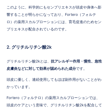
このように、科学的にもセンブリエキスが頭皮や身体へ影
響することが明らかになっており、Fortero（フォルテ
ロ）の薬用スカルプローションには、育毛促進のためセン
ブリエキスが配合されているのです。
2. グリチルリチン酸2k
グリチルリチン酸2kとは、
抗アレルギー作用・慢性、急性
皮膚炎などに対して効果が認められた成分
です。
頭皮に優しく、連続使用してもほぼ副作用がないことがわ
かっています。
Fortero（フォルテロ）の薬用スカルプローションでは、
頭皮のケアという意味で、グリチルリチン酸2kを配合して