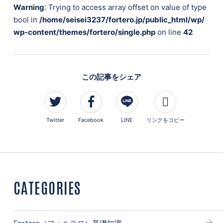
Warning
: Trying to access array offset on value of type
bool in
/home/seisei3237/fortero.jp/public_html/wp/
wp-content/themes/fortero/single.php
on line
42
この記事をシェア
Twitter
Facebook
LINE
リンクをコピー
CATEGORIES