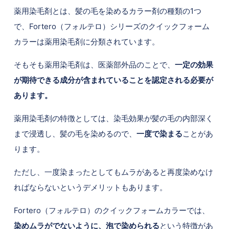
薬用染毛剤とは、髪の毛を染めるカラー剤の種類の1つ
で、Fortero（フォルテロ）シリーズのクイックフォーム
カラーは薬用染毛剤に分類されています。
そもそも薬用染毛剤は、医薬部外品のことで、
一定の効果
が期待できる成分が含まれていることを認定される必要が
あります。
薬用染毛剤の特徴としては、染毛効果が髪の毛の内部深く
まで浸透し、髪の毛を染めるので、
一度で染まる
ことがあ
ります。
ただし、一度染まったとしてもムラがあると再度染めなけ
ればならないというデメリットもあります。
Fortero（フォルテロ）のクイックフォームカラーでは、
染めムラがでないように、泡で染められる
という特徴があ